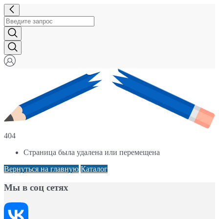
404
Страница была удалена или перемещена
Вернуться на главную
Каталог
Мы в соц сетях