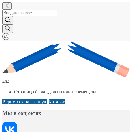
404
Страница была удалена или перемещена
Вернуться на главную
Каталог
Мы в соц сетях