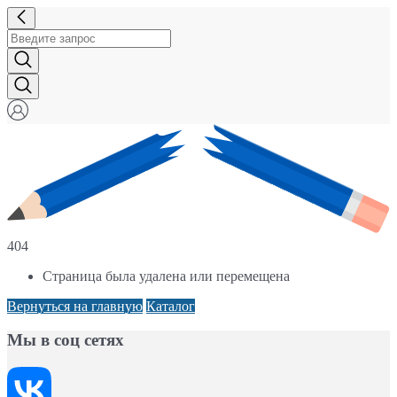
404
Страница была удалена или перемещена
Вернуться на главную
Каталог
Мы в соц сетях