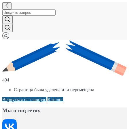
404
Страница была удалена или перемещена
Вернуться на главную
Каталог
Мы в соц сетях