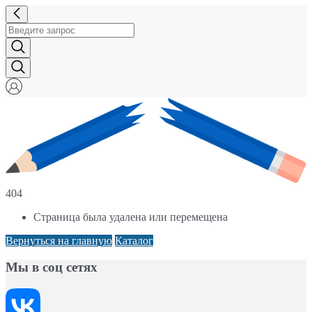
404
Страница была удалена или перемещена
Вернуться на главную
Каталог
Мы в соц сетях