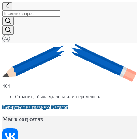
404
Страница была удалена или перемещена
Вернуться на главную
Каталог
Мы в соц сетях