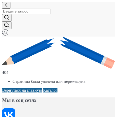
404
Страница была удалена или перемещена
Вернуться на главную
Каталог
Мы в соц сетях