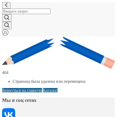
404
Страница была удалена или перемещена
Вернуться на главную
Каталог
Мы в соц сетях