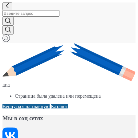
404
Страница была удалена или перемещена
Вернуться на главную
Каталог
Мы в соц сетях