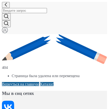
404
Страница была удалена или перемещена
Вернуться на главную
Каталог
Мы в соц сетях