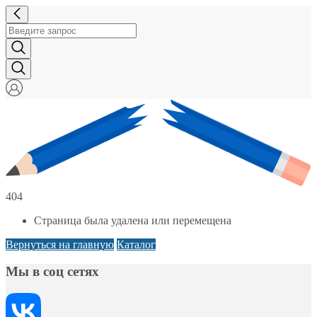
404
Страница была удалена или перемещена
Вернуться на главную
Каталог
Мы в соц сетях