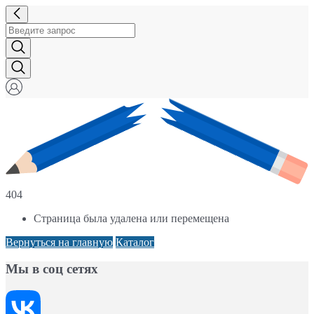
404
Страница была удалена или перемещена
Вернуться на главную
Каталог
Мы в соц сетях