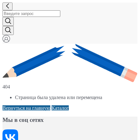
404
Страница была удалена или перемещена
Вернуться на главную
Каталог
Мы в соц сетях