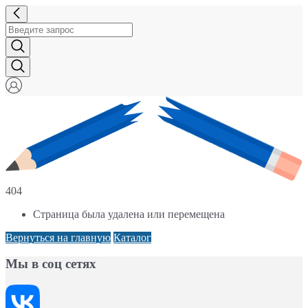
404
Страница была удалена или перемещена
Вернуться на главную
Каталог
Мы в соц сетях