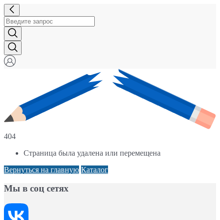
404
Страница была удалена или перемещена
Вернуться на главную
Каталог
Мы в соц сетях