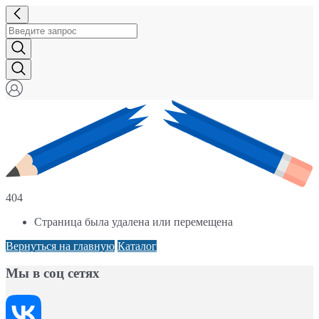
404
Страница была удалена или перемещена
Вернуться на главную
Каталог
Мы в соц сетях