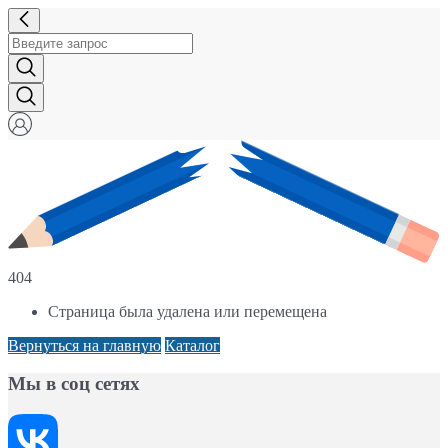
404
Страница была удалена или перемещена
Вернуться на главную
Каталог
Мы в соц сетях