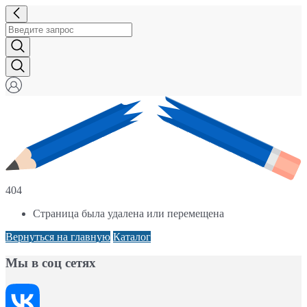
404
Страница была удалена или перемещена
Вернуться на главную
Каталог
Мы в соц сетях