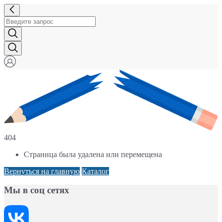
404
Страница была удалена или перемещена
Вернуться на главную
Каталог
Мы в соц сетях