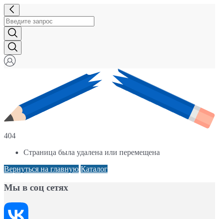
404
Страница была удалена или перемещена
Вернуться на главную
Каталог
Мы в соц сетях