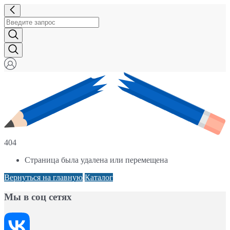
404
Страница была удалена или перемещена
Вернуться на главную
Каталог
Мы в соц сетях