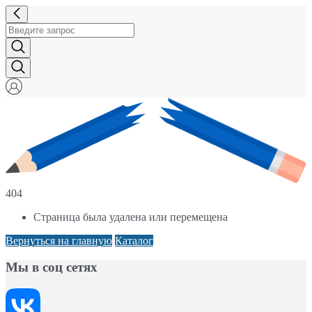
404
Страница была удалена или перемещена
Вернуться на главную
Каталог
Мы в соц сетях