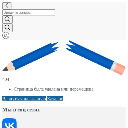
404
Страница была удалена или перемещена
Вернуться на главную
Каталог
Мы в соц сетях